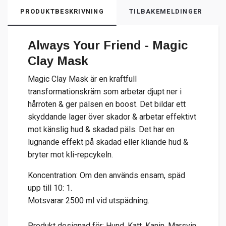
PRODUKTBESKRIVNING
TILBAKEMELDINGER
Always Your Friend - Magic
Clay Mask
Magic Clay Mask är en kraftfull
transformationskräm som arbetar djupt ner i
hårroten & ger pälsen en boost. Det bildar ett
skyddande lager över skador & arbetar effektivt
mot känslig hud & skadad päls. Det har en
lugnande effekt på skadad eller kliande hud &
bryter mot kli-repcykeln.
Koncentration: Om den används ensam, späd
upp till 10: 1.
Motsvarar 2500 ml vid utspädning.
Produkt designad för: Hund, Katt, Kanin, Marsvin,