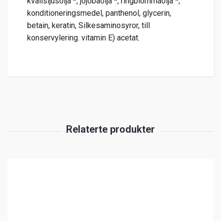
kvällsljusolja *, jojobaolja *, ringblommaolja *,
konditioneringsmedel, panthenol, glycerin,
betain, keratin, Silkesaminosyror, till
konservylering. vitamin E) acetat.