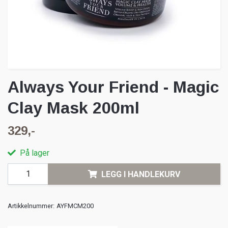
Always Your Friend - Magic
Clay Mask 200ml
329,-
På lager
LEGG I HANDLEKURV
Artikkelnummer:
AYFMCM200