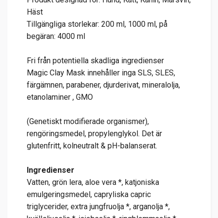
Häst
Tillgängliga storlekar: 200 ml, 1000 ml, på
begäran: 4000 ml
Fri från potentiella skadliga ingredienser
Magic Clay Mask innehåller inga SLS, SLES,
färgämnen, parabener, djurderivat, mineralolja,
etanolaminer , GMO
(Genetiskt modifierade organismer),
rengöringsmedel, propylenglykol. Det är
glutenfritt, kolneutralt & pH-balanserat.
Ingredienser
Vatten, grön lera, aloe vera *, katjoniska
emulgeringsmedel, capryliska capric
triglycerider, extra jungfruolja *, arganolja *,