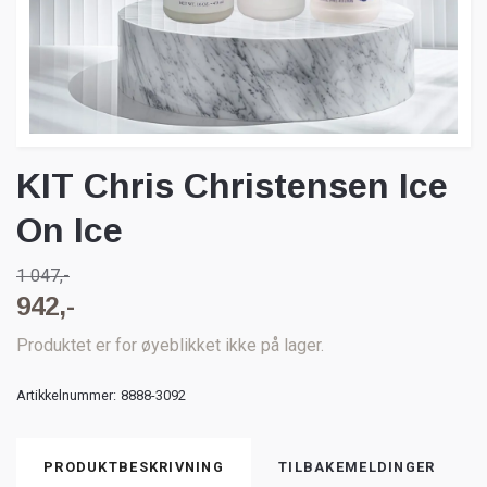
KIT Chris Christensen Ice
On Ice
1 047,-
942,-
Produktet er for øyeblikket ikke på lager.
Artikkelnummer:
8888-3092
PRODUKTBESKRIVNING
TILBAKEMELDINGER