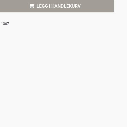
LEGG I HANDLEKURV
1067