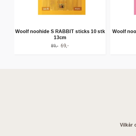
Woolf noohide S RABBIT sticks 10 stk
Woolf no
13cm
69,-
89,-
Vilkår 