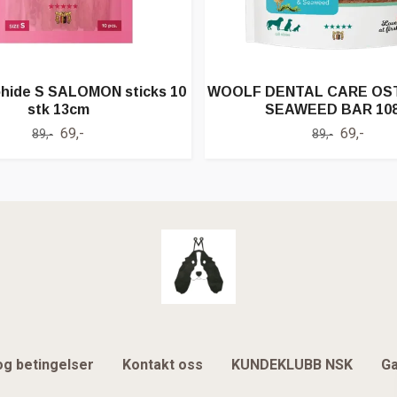
ohide S SALOMON sticks 10
WOOLF DENTAL CARE OST
stk 13cm
SEAWEED BAR 10
69,-
69,-
89,-
89,-
og betingelser
Kontakt oss
KUNDEKLUBB NSK
Ga