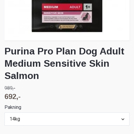
Purina Pro Plan Dog Adult
Medium Sensitive Skin
Salmon
989,-
692,-
Pakning
14kg