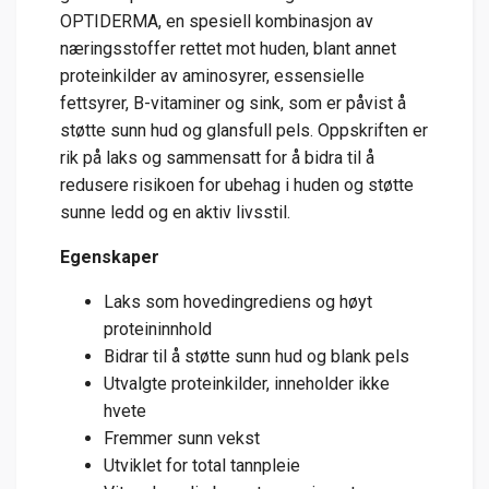
OPTIDERMA, en spesiell kombinasjon av
næringsstoffer rettet mot huden, blant annet
proteinkilder av aminosyrer, essensielle
fettsyrer, B-vitaminer og sink, som er påvist å
støtte sunn hud og glansfull pels. Oppskriften er
rik på laks og sammensatt for å bidra til å
redusere risikoen for ubehag i huden og støtte
sunne ledd og en aktiv livsstil.
Egenskaper
Laks som hovedingrediens og høyt
proteininnhold
Bidrar til å støtte sunn hud og blank pels
Utvalgte proteinkilder, inneholder ikke
hvete
Fremmer sunn vekst
Utviklet for total tannpleie