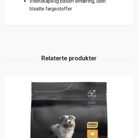
Vitenskapelig basert ernæring, uten
tilsatte fargestoffer