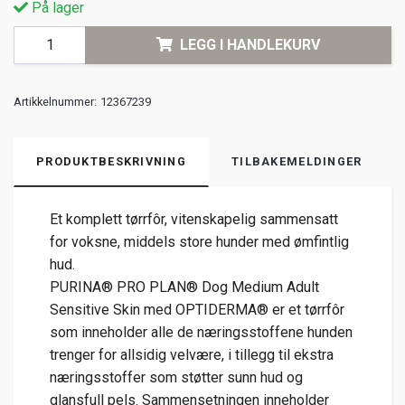
På lager
LEGG I HANDLEKURV
Artikkelnummer:
12367239
PRODUKTBESKRIVNING
TILBAKEMELDINGER
Et komplett tørrfôr, vitenskapelig sammensatt
for voksne, middels store hunder med ømfintlig
hud.
PURINA® PRO PLAN® Dog Medium Adult
Sensitive Skin med OPTIDERMA® er et tørrfôr
som inneholder alle de næringsstoffene hunden
trenger for allsidig velvære, i tillegg til ekstra
næringsstoffer som støtter sunn hud og
glansfull pels. Sammensetningen inneholder