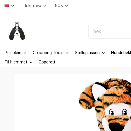
Inkl. mva
NOK
Pelspleie
Grooming Tools
Stelleplassen
Hundebekl
Til hjemmet
Oppdrett