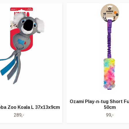
Ozami Play-n-tug Short Fu
ba Zoo Koala L 37x13x9cm
50cm
289,-
99,-