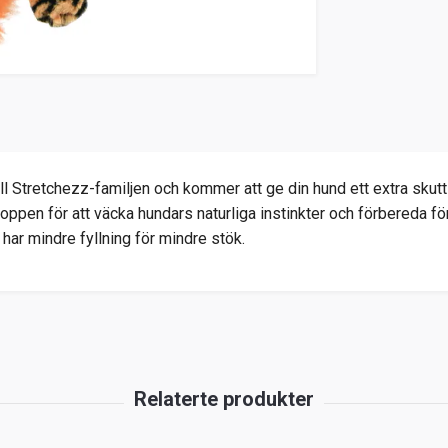
ll Stretchezz-familjen och kommer att ge din hund ett extra skutt
oppen för att väcka hundars naturliga instinkter och förbereda för
har mindre fyllning för mindre stök.