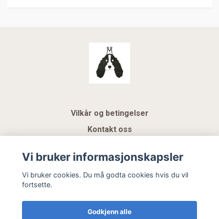
Vilkår og betingelser
Kontakt oss
KUNDEKLUBB NSK
Vi bruker informasjonskapsler
Gavekort
Vi bruker cookies. Du må godta cookies hvis du vil
fortsette.
Hemeli Design AS
Godkjenn alle