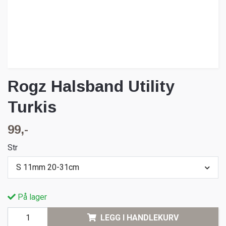
Rogz Halsband Utility
Turkis
99,-
Str
S 11mm 20-31cm
På lager
LEGG I HANDLEKURV