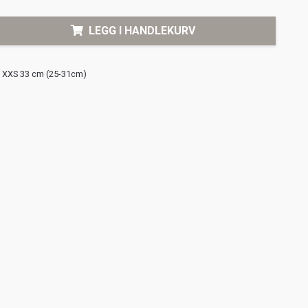
LEGG I HANDLEKURV
XXS 33 cm (25-31cm)