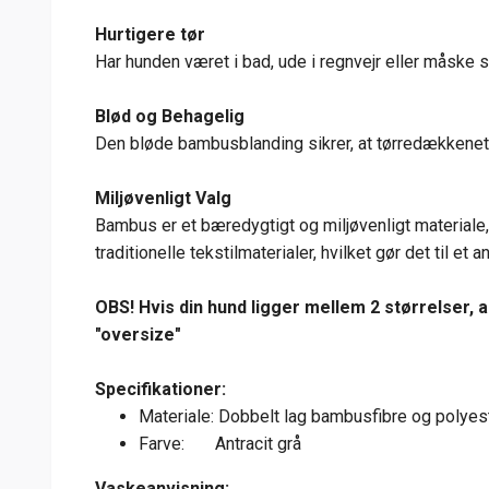
Hurtigere tør
Har hunden været i bad, ude i regnvejr eller måske s
Blød og Behagelig
Den bløde bambusblanding sikrer, at tørredækkenet f
Miljøvenligt Valg
Bambus er et bæredygtigt og miljøvenligt materiale,
traditionelle tekstilmaterialer, hvilket gør det til et a
OBS! Hvis din hund ligger mellem 2 størrelser, 
"oversize"
Specifikationer:
Materiale: Dobbelt lag bambusfibre og polyes
Farve: Antracit grå
Vaskeanvisning: