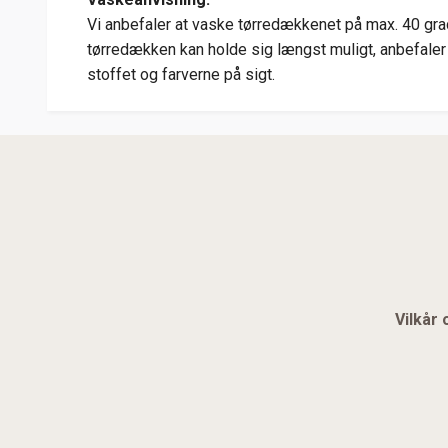
Vi anbefaler at vaske tørredækkenet på max. 40 grad
tørredækken kan holde sig længst muligt, anbefaler 
stoffet og farverne på sigt.
Vilkår 