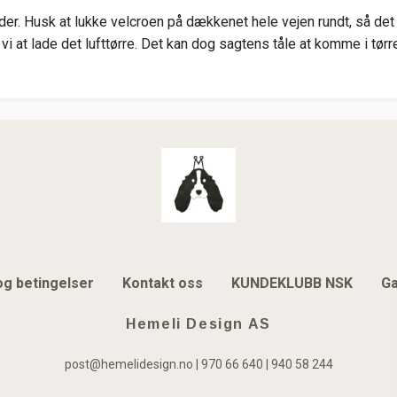
er. Husk at lukke velcroen på dækkenet hele vejen rundt, så det i
vi at lade det lufttørre. Det kan dog sagtens tåle at komme i tø
og betingelser
Kontakt oss
KUNDEKLUBB NSK
Ga
Hemeli Design AS
post@hemelidesign.no
| 970 66 640 | 940 58 244