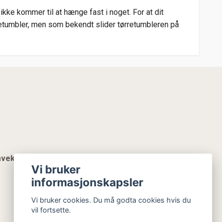
kke kommer til at hænge fast i noget. For at dit
rretumbler, men som bekendt slider tørretumbleren på
vekort
Vi bruker
informasjonskapsler
Vi bruker cookies. Du må godta cookies hvis du
vil fortsette.