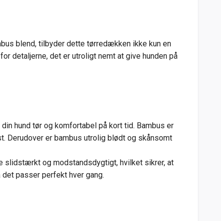
bus blend, tilbyder dette tørredækken ikke kun en
r detaljerne, det er utroligt nemt at give hunden på
din hund tør og komfortabel på kort tid. Bambus er
ækst. Derudover er bambus utrolig blødt og skånsomt
 slidstærkt og modstandsdygtigt, hvilket sikrer, at
 det passer perfekt hver gang.