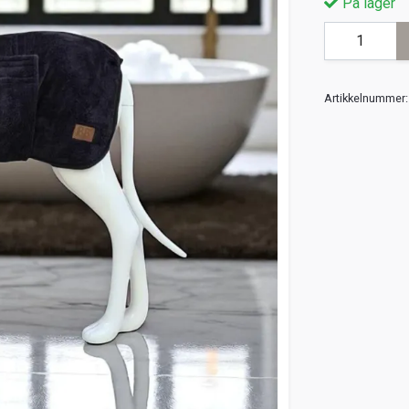
På lager
Artikkelnummer: