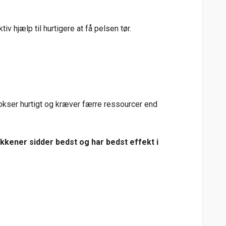
 hjælp til hurtigere at få pelsen tør.
.
vokser hurtigt og kræver færre ressourcer end
ækkener sidder bedst og har bedst effekt i