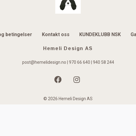
og betingelser
Kontakt oss
KUNDEKLUBB NSK
Ga
Hemeli Design AS
post@hemelidesign.no
| 970 66 640 | 940 58 244
© 2026 Hemeli Design AS