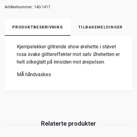
Artikkelnummer:
140-1417
PRODUKTBESKRIVNING
TILBAKEMELDINGER
Kjempelekker glitrende show ørehette i støvet
rosa svake glittereffekter mot sølv. Ørehetten er
helt silkeglatt på innsiden mot ørepelsen.
MÅ håndvaskes