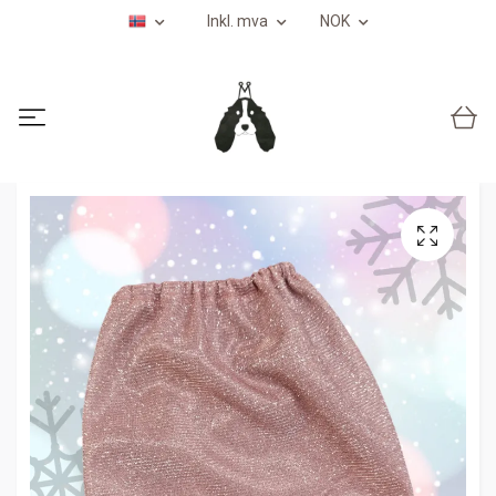
Inkl. mva
NOK