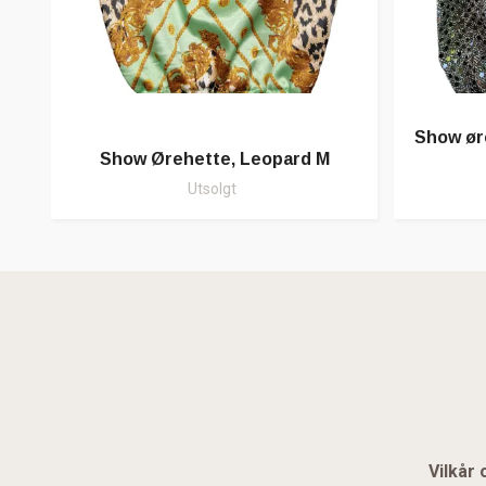
Show ør
Show Ørehette, Leopard M
Utsolgt
Vilkår 