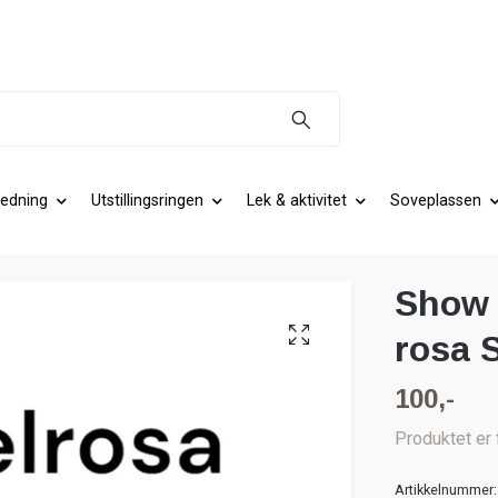
edning
Utstillingsringen
Lek & aktivitet
Soveplassen
Show 
rosa 
100,-
Produktet er 
Artikkelnummer: