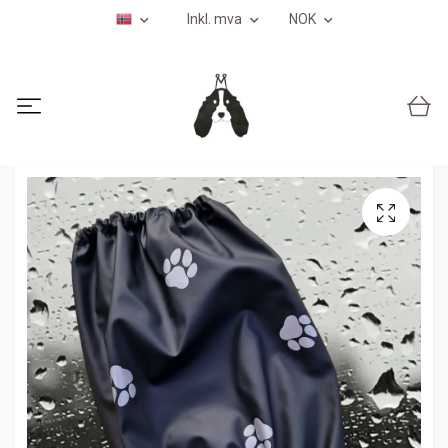
Inkl. mva
NOK