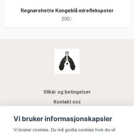
Regnørehette Kongeblå m/reflekspoter
200,-
Vilkår og betingelser
Kontakt oss
KUNDEKLUBB NSK
Vi bruker informasjonskapsler
Gavekort
Vi bruker cookies. Du må godta cookies hvis du vil