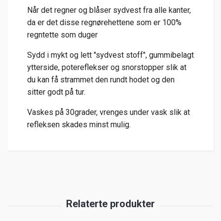
Når det regner og blåser sydvest fra alle kanter,
da er det disse regnørehettene som er 100%
regntette som duger
Sydd i mykt og lett "sydvest stoff", gummibelagt
ytterside, potereflekser og snorstopper slik at
du kan få strammet den rundt hodet og den
sitter godt på tur.
Vaskes på 30grader, vrenges under vask slik at
refleksen skades minst mulig.