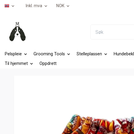
Inkl. mva
NOK
Pelspleie
Grooming Tools
Stelleplassen
Hundebekl
Til hjemmet
Oppdrett