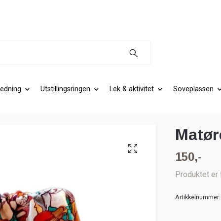
edning
Utstillingsringen
Lek & aktivitet
Soveplassen
Matør
150,-
Produktet er 
Artikkelnummer: