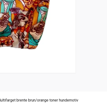
Multifarget brente brun/orange toner hundemotiv