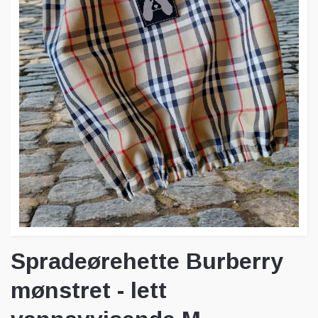
Spradeørehette Burberry
mønstret - lett