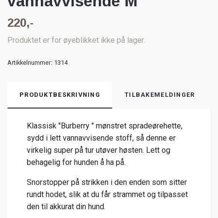
vannavvisende M
220,-
Produktet er for øyeblikket ikke på lager.
Artikkelnummer:
1314
PRODUKTBESKRIVNING
TILBAKEMELDINGER
Klassisk "Burberry " mønstret spradeørehette,
sydd i lett vannavvisende stoff, så denne er
virkelig super på tur utøver høsten. Lett og
behagelig for hunden å ha på.
Snorstopper på strikken i den enden som sitter
rundt hodet, slik at du får strammet og tilpasset
den til akkurat din hund.