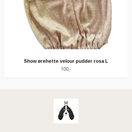
Show ørehette velour pudder rosa L
100,-