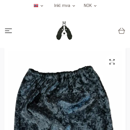
Inkl. mva
NOK