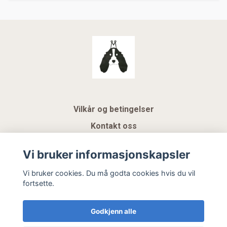
Vilkår og betingelser
Kontakt oss
KUNDEKLUBB NSK
Vi bruker informasjonskapsler
Gavekort
Vi bruker cookies. Du må godta cookies hvis du vil
fortsette.
Hemeli Design AS
Godkjenn alle