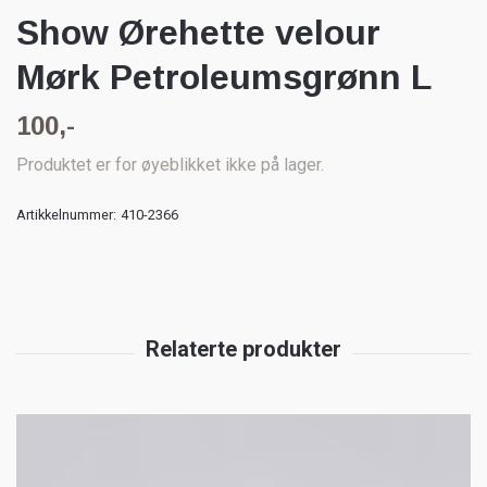
Show Ørehette velour
Mørk Petroleumsgrønn L
100,-
Produktet er for øyeblikket ikke på lager.
Artikkelnummer:
410-2366