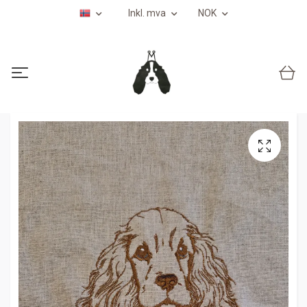
Inkl. mva
NOK