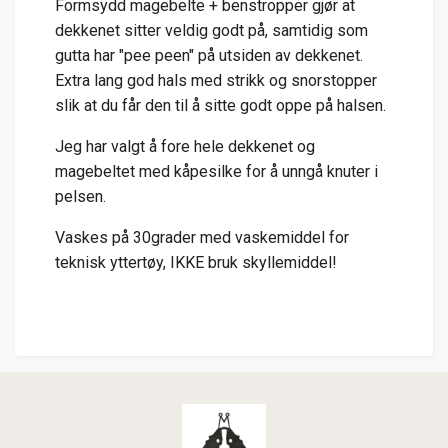
Formsydd magebelte + benstropper gjør at
dekkenet sitter veldig godt på, samtidig som
gutta har "pee peen" på utsiden av dekkenet.
Extra lang god hals med strikk og snorstopper
slik at du får den til å sitte godt oppe på halsen.
Jeg har valgt å fore hele dekkenet og
magebeltet med kåpesilke for å unngå knuter i
pelsen.
Vaskes på 30grader med vaskemiddel for
teknisk yttertøy, IKKE bruk skyllemiddel!