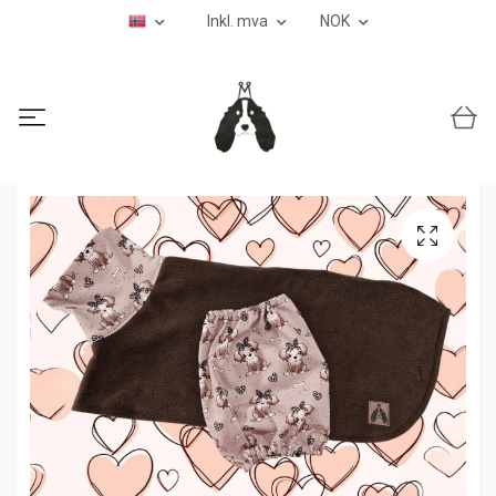
Inkl. mva
NOK