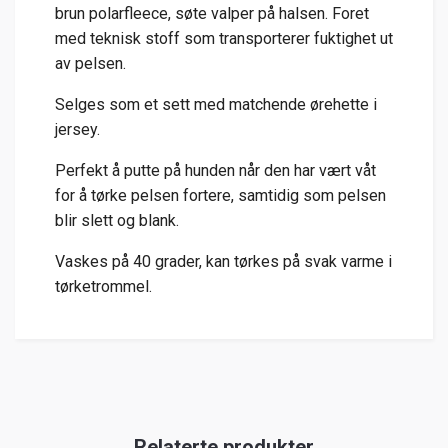
brun polarfleece, søte valper på halsen. Foret
med teknisk stoff som transporterer fuktighet ut
av pelsen.
Selges som et sett med matchende ørehette i
jersey.
Perfekt å putte på hunden når den har vært våt
for å tørke pelsen fortere, samtidig som pelsen
blir slett og blank.
Vaskes på 40 grader, kan tørkes på svak varme i
tørketrommel.