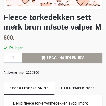
Fleece tørkedekken sett
mørk brun m/søte valper M
600,-
På lager
LEGG I HANDLEKURV
Artikkelnummer:
220-3300
PRODUKTBESKRIVNING
TILBAKEMELDINGER
Deilig fleece tørke/varmedekken sydd i mørk