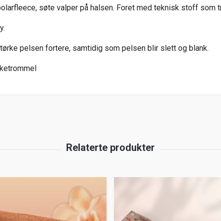
larfleece, søte valper på halsen. Foret med teknisk stoff som tr
y.
 tørke pelsen fortere, samtidig som pelsen blir slett og blank.
ørketrommel