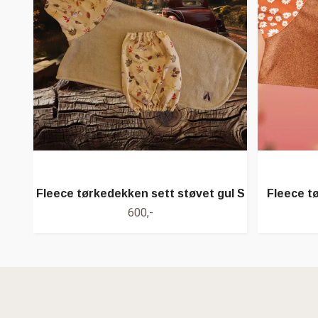
Fleece tørkedekken sett støvet gul S
Fleece t
600,-