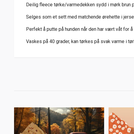
Deilig fleece tørke/varmedekken sydd i mørk brun po
Selges som et sett med matchende ørehette i jerse
Perfekt å putte på hunden når den har vært våt for å
Vaskes på 40 grader, kan tørkes på svak varme i t