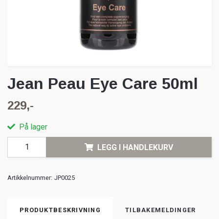
Jean Peau Eye Care 50ml
229,-
På lager
LEGG I HANDLEKURV
Artikkelnummer:
JP0025
PRODUKTBESKRIVNING
TILBAKEMELDINGER