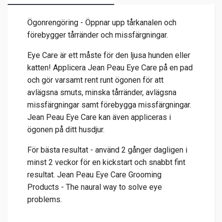
Ögonrengöring - Öppnar upp tårkanalen och
förebygger tårränder och missfärgningar.
Eye Care är ett måste för den ljusa hunden eller
katten! Applicera Jean Peau Eye Care på en pad
och gör varsamt rent runt ögonen för att
avlägsna smuts, minska tårränder, avlägsna
missfärgningar samt förebygga missfärgningar.
Jean Peau Eye Care kan även appliceras i
ögonen på ditt husdjur.
För bästa resultat - använd 2 gånger dagligen i
minst 2 veckor för en kickstart och snabbt fint
resultat. Jean Peau Eye Care Grooming
Products - The naural way to solve eye
problems.