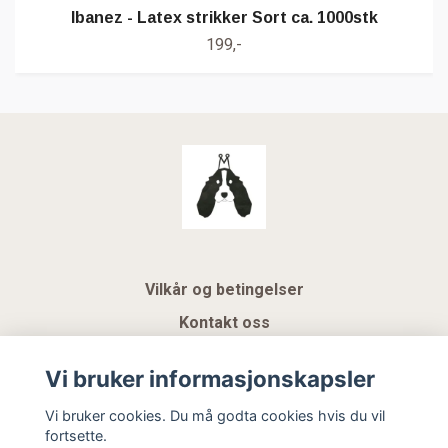
Ibanez - Latex strikker Sort ca. 1000stk
199,-
Vilkår og betingelser
Kontakt oss
KUNDEKLUBB NSK
Vi bruker informasjonskapsler
Gavekort
Vi bruker cookies. Du må godta cookies hvis du vil
fortsette.