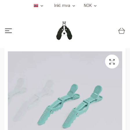
Inkl. mva
NOK