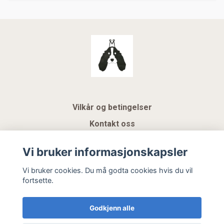
Vilkår og betingelser
Kontakt oss
KUNDEKLUBB NSK
Vi bruker informasjonskapsler
Gavekort
Vi bruker cookies. Du må godta cookies hvis du vil
fortsette.
Hemeli Design AS
Godkjenn alle