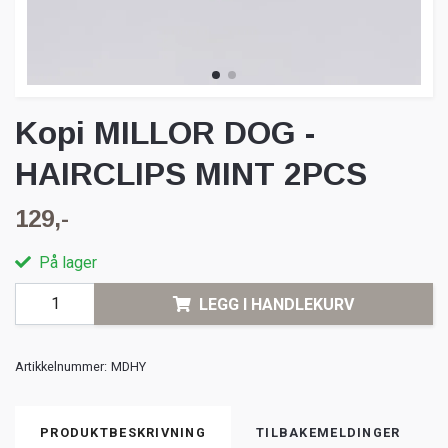
Kopi MILLOR DOG -
HAIRCLIPS MINT 2PCS
129,-
På lager
LEGG I HANDLEKURV
Artikkelnummer:
MDHY
PRODUKTBESKRIVNING
TILBAKEMELDINGER