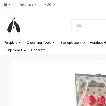
Inkl. mva
NOK
Pelspleie
Grooming Tools
Stelleplassen
Hundebekl
Til hjemmet
Oppdrett