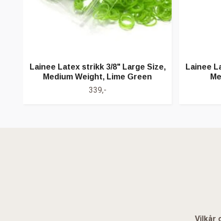
Lainee Latex strikk 3/8" Large Size,
Lainee La
Medium Weight, Lime Green
Me
339,-
Vilkår 