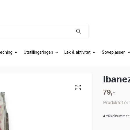
edning
Utstillingsringen
Lek & aktivitet
Soveplassen
Ibanez
79,-
Produktet er 
Artikkelnummer: