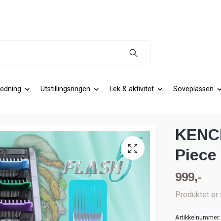
edning
Utstillingsringen
Lek & aktivitet
Soveplassen
KENCH
Piece 
999,-
Produktet er 
Artikkelnummer: