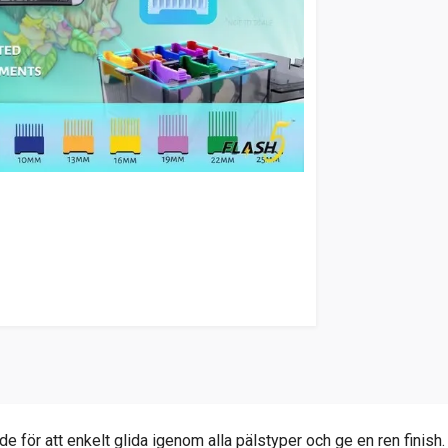
de för att enkelt glida igenom alla pälstyper och ge en ren finish.