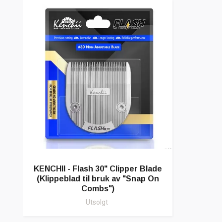
KENCHII - Flash 30" Clipper Blade
(Klippeblad til bruk av "Snap On
Combs")
Utsolgt