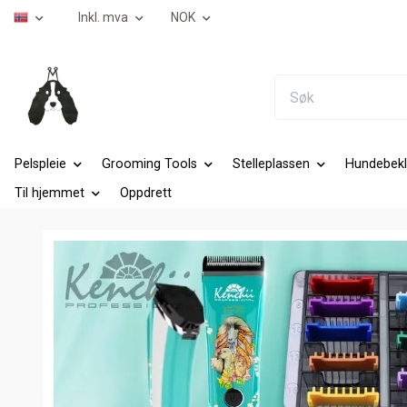
Inkl. mva
NOK
Pelspleie
Grooming Tools
Stelleplassen
Hundebekl
Til hjemmet
Oppdrett