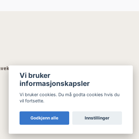
vekort
Vi bruker
informasjonskapsler
Vi bruker cookies. Du må godta cookies hvis du
vil fortsette.
Godkjenn alle
Innstillinger