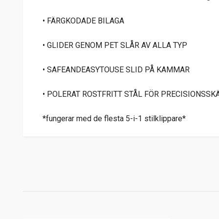
• FÄRGKODADE BILAGA
• GLIDER GENOM PET SLÅR AV ALLA TYP
• SAFEANDEASYTOUSE SLID PÅ KAMMAR
• POLERAT ROSTFRITT STÅL FÖR PRECISIONSSK
*fungerar med de flesta 5-i-1 stilklippare*