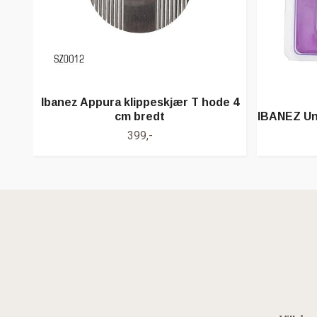
Ibanez Appura klippeskjær T hode 4
cm bredt
IBANEZ Uni
399,-