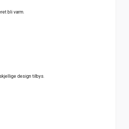
ret bli varm.
kjellige design tilbys.