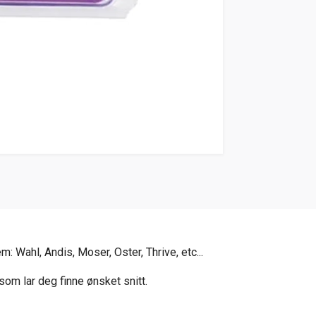
 Wahl, Andis, Moser, Oster, Thrive, etc...
som lar deg finne ønsket snitt.