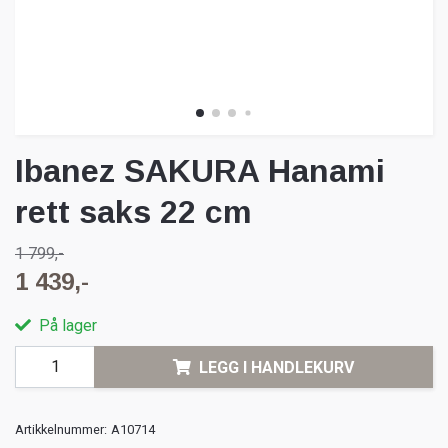
Ibanez SAKURA Hanami
rett saks 22 cm
1 799,-
1 439,-
På lager
LEGG I HANDLEKURV
Artikkelnummer:
A10714