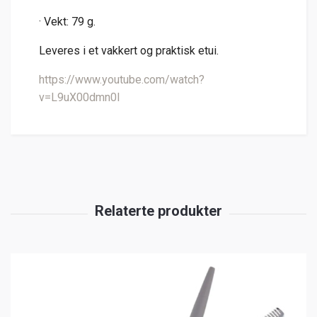
· Vekt: 79 g.
Leveres i et vakkert og praktisk etui.
https://www.youtube.com/watch?
v=L9uX00dmn0I