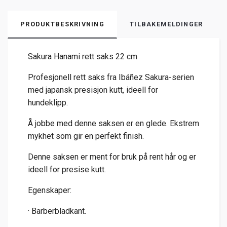
PRODUKTBESKRIVNING
TILBAKEMELDINGER
Sakura Hanami rett saks 22 cm
Profesjonell rett saks fra Ibáñez Sakura-serien
med japansk presisjon kutt, ideell for
hundeklipp.
Å jobbe med denne saksen er en glede. Ekstrem
mykhet som gir en perfekt finish.
Denne saksen er ment for bruk på rent hår og er
ideell for presise kutt.
Egenskaper:
· Barberbladkant.