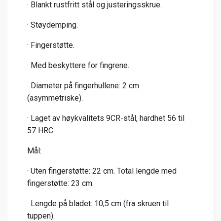
· Blankt rustfritt stål og justeringsskrue.
· Støydemping.
· Fingerstøtte.
· Med beskyttere for fingrene.
· Diameter på fingerhullene: 2 cm
(asymmetriske).
· Laget av høykvalitets 9CR-stål, hardhet 56 til
57 HRC.
Mål:
· Uten fingerstøtte: 22 cm. Total lengde med
fingerstøtte: 23 cm.
· Lengde på bladet: 10,5 cm (fra skruen til
tuppen).