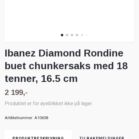
Ibanez Diamond Rondine
buet chunkersaks med 18
tenner, 16.5 cm
2 199,-
Produktet er for øyeblikket ikke på lager.
Artikkelnummer:
A10608
PRODUKTBESKRIVNING
TILBAKEMELDINGER