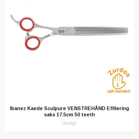
Ibanez Kaede Sculpure VENSTREHÅND Effilering
saks 17.5cm 50 teeth
Utsolgt