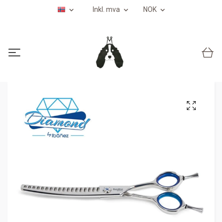
Inkl. mva
NOK