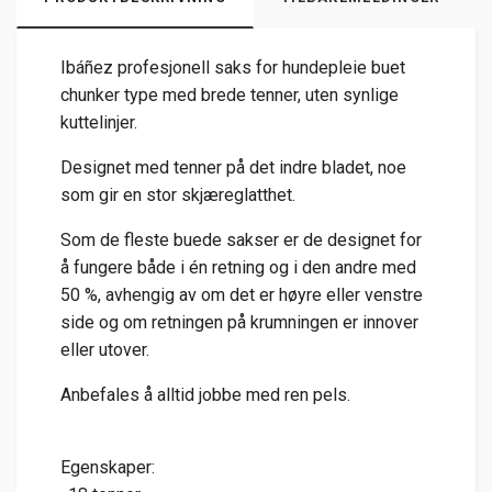
Ibáñez profesjonell saks for hundepleie buet
chunker type med brede tenner, uten synlige
kuttelinjer.
Designet med tenner på det indre bladet, noe
som gir en stor skjæreglatthet.
Som de fleste buede sakser er de designet for
å fungere både i én retning og i den andre med
50 %, avhengig av om det er høyre eller venstre
side og om retningen på krumningen er innover
eller utover.
Anbefales å alltid jobbe med ren pels.
Egenskaper: