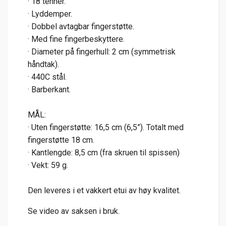
· 18 tenner.
· Lyddemper.
· Dobbel avtagbar fingerstøtte.
· Med fine fingerbeskyttere.
· Diameter på fingerhull: 2 cm (symmetrisk
håndtak).
· 440C stål.
· Barberkant.
MÅL:
· Uten fingerstøtte: 16,5 cm (6,5”). Totalt med
fingerstøtte 18 cm.
· Kantlengde: 8,5 cm (fra skruen til spissen)
· Vekt: 59 g.
Den leveres i et vakkert etui av høy kvalitet.
Se video av saksen i bruk.