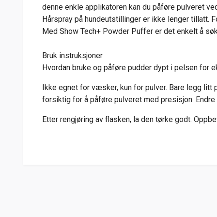
denne enkle applikatoren kan du påføre pulveret ved 
Hårspray på hundeutstillinger er ikke lenger tillatt. 
Med Show Tech+ Powder Puffer er det enkelt å søk
Bruk instruksjoner
Hvordan bruke og påføre pudder dypt i pelsen for e
Ikke egnet for væsker, kun for pulver. Bare legg lit
forsiktig for å påføre pulveret med presisjon. Endre 
Etter rengjøring av flasken, la den tørke godt. Oppb