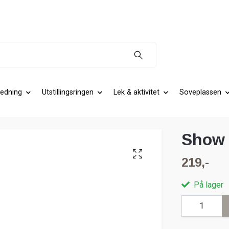
edning
Utstillingsringen
Lek & aktivitet
Soveplassen
Show 
219,-
På lager