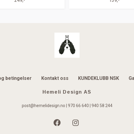
249,-
139,-
og betingelser
Kontakt oss
KUNDEKLUBB NSK
Ga
Hemeli Design AS
post@hemelidesign.no
| 970 66 640 | 940 58 244