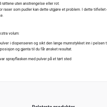
røttene uten anstrengelse eller rot.
For raser som pudler kan dette utgjøre et problem. I dette tilfellet
e.
kstra volum:
t pulver i dispenseren og sikt den lange munnstykket inn i pelsen
posisjon og gjenta til du får ønsket resultat.
evar sprayflasken med pulver på et tørt sted