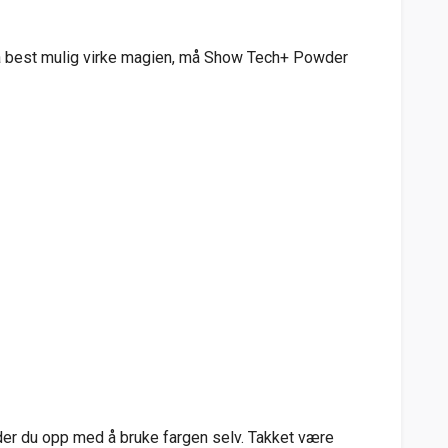
 å best mulig virke magien, må Show Tech+ Powder
nder du opp med å bruke fargen selv. Takket være