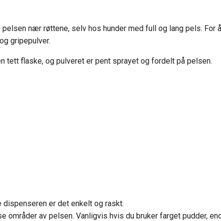
pelsen nær røttene, selv hos hunder med full og lang pels. For
 og gripepulver.
 tett flaske, og pulveret er pent sprayet og fordelt på pelsen.
e dispenseren er det enkelt og raskt.
sse områder av pelsen. Vanligvis hvis du bruker farget pudder, e