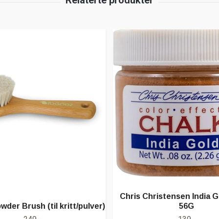
Chris Christensen India G
der Brush (til kritt/pulver)
56G