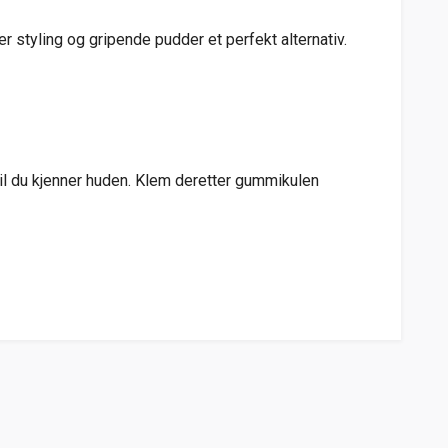
 er styling og gripende pudder et perfekt alternativ.
 til du kjenner huden. Klem deretter gummikulen