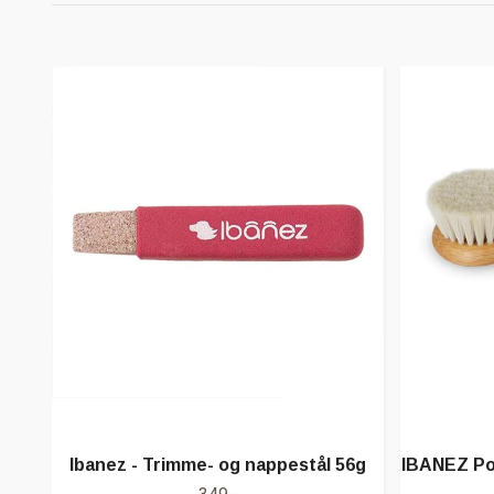
Ibanez - Trimme- og nappestål 56g
IBANEZ Pow