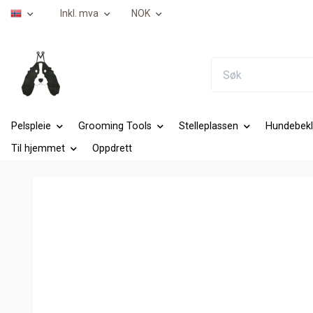
Inkl. mva
NOK
Pelspleie
Grooming Tools
Stelleplassen
Hundebekl
Til hjemmet
Oppdrett