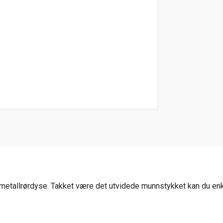
metallrørdyse. Takket være det utvidede munnstykket kan du enke