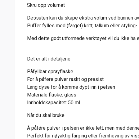
Skru opp volumet
Dessuten kan du skape ekstra volum ved bunnen av 
Puffer fylles med (farget) kritt, talkum eller styling-
Med dette godt utformede verktøyet vil du ikke ha en
Det er alt i detaljene
Påfyllbar sprayflaske
For å påføre pulver raskt og presist
Lang dyse for å komme dypt inn i pelsen
Materiale flaske: glass
Innholdskapasitet: 50 ml
Når du skal bruke
Å påføre pulver i pelsen er ikke lett, men med denn
Perfekt for nøyaktig farging eller fremheving av vi