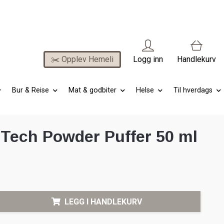
✂️ Opplev Hemeli
Logg inn
Handlekurv
Bur & Reise
Mat & godbiter
Helse
Til hverdags
Tech Powder Puffer 50 ml
LEGG I HANDLEKURV