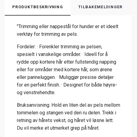
PRODUKTBESKRIVNING
TILBAKEMELDINGER
"Trimming eller nappestål for hunder er et ideelt
verktøy for trimming av pels.
Fordeler: · Forenkler trimming av pelsen,
spesielt i vanskelige områder. · Ideell for å
rydde opp kortere hår etter fullstendig napping
eller for områder med kortere hår, som ørene
eller panneluggen. · Muliggjør presise detaljer
for en perfekt finish. · Designet for både høyre-
og venstrehendte.
Bruksanvisning: Hold en liten del av pels mellom
tommelen og stangen ved den ru delen. Trekk i
retning av hårets vekst, og håret vil løsne lett.
Du vil merke et utmerket grep på håret.