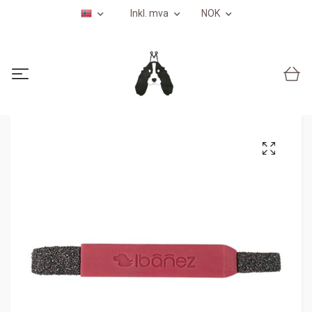
Inkl. mva
NOK