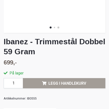
Ibanez - Trimmestål Dobbel
59 Gram
699,-
På lager
LEGG I HANDLEKURV
Artikkelnummer:
IB0555