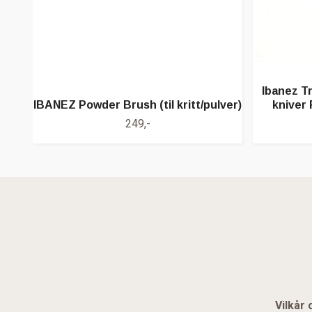
Ibanez T
IBANEZ Powder Brush (til kritt/pulver)
kniver
249,-
Vilkår 