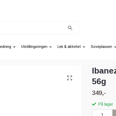
edning
Utstillingsringen
Lek & aktivitet
Soveplassen
Ibane
56g
349,-
På lager