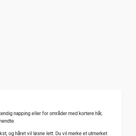
stendig napping eller for områder med kortere hår,
ehendte.
t, og håret vil løsne lett. Du vil merke et utmerket