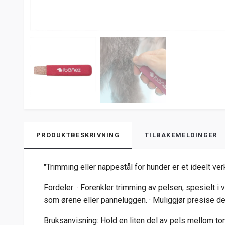
PRODUKTBESKRIVNING
TILBAKEMELDINGER
"Trimming eller nappestål for hunder er et ideelt ver
Fordeler: · Forenkler trimming av pelsen, spesielt i 
som ørene eller panneluggen. · Muliggjør presise det
Bruksanvisning: Hold en liten del av pels mellom tom