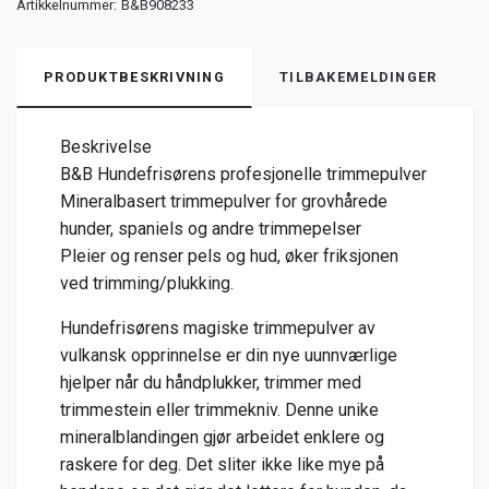
Artikkelnummer:
B&B908233
PRODUKTBESKRIVNING
TILBAKEMELDINGER
Beskrivelse
B&B Hundefrisørens profesjonelle trimmepulver
Mineralbasert trimmepulver for grovhårede
hunder, spaniels og andre trimmepelser
Pleier og renser pels og hud, øker friksjonen
ved trimming/plukking.
Hundefrisørens magiske trimmepulver av
vulkansk opprinnelse er din nye uunnværlige
hjelper når du håndplukker, trimmer med
trimmestein eller trimmekniv. Denne unike
mineralblandingen gjør arbeidet enklere og
raskere for deg. Det sliter ikke like mye på