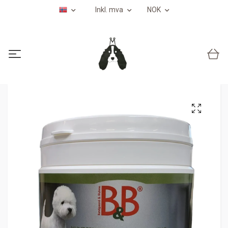
Inkl. mva
NOK