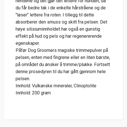
hendene og det gjør det lettere for hunden, da
du får bedre tak i de enkelte hårstråene og de
"løser" lettere fra roten. I tillegg til dette
absorberer den smuss og skitt fra pelsen. Det
høye silisiuminnholdet har også en gunstig
effekt på hud og pels og har regenererende
egenskaper.
Påfør Dog Groomers magiske trimmepulver på
pelsen, enten med fingrene eller en liten børste,
på området du ønsker å trimme/plukke. Fortsett
denne prosedyren til du har gått gjennom hele
pelsen.
Innhold: Vulkanske mineraler, Clinoptolite
Innhold: 200 gram