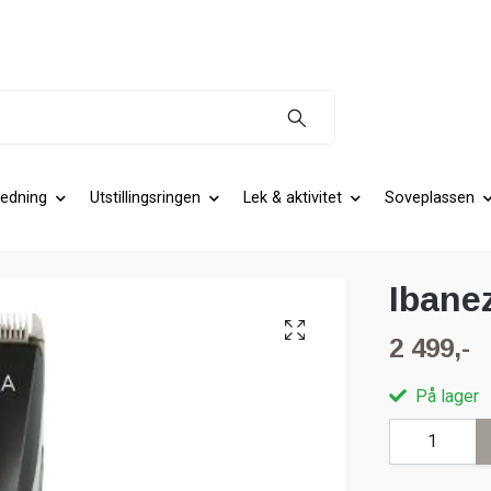
edning
Utstillingsringen
Lek & aktivitet
Soveplassen
Ibane
2 499,-
På lager