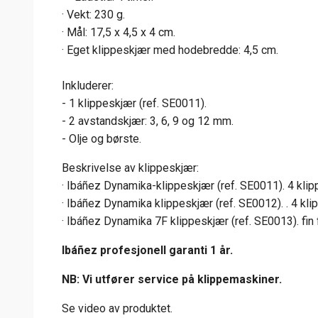
· Vekt: 230 g.
· Mål: 17,5 x 4,5 x 4 cm.
· Eget klippeskjær med hodebredde: 4,5 cm.
Inkluderer:
- 1 klippeskjær (ref. SE0011).
- 2 avstandskjær: 3, 6, 9 og 12 mm.
- Olje og børste.
Beskrivelse av klippeskjær:
· Ibáñez Dynamika-klippeskjær (ref. SE0011). 4 klippe
· Ibáñez Dynamika klippeskjær (ref. SE0012). . 4 klipp
· Ibáñez Dynamika 7F klippeskjær (ref. SE0013). fin
Ibáñez profesjonell garanti 1 år.
NB: Vi utfører service på klippemaskiner.
Se video av produktet.