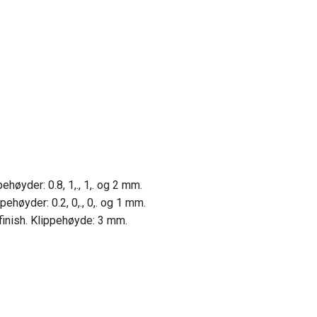
høyder: 0.8, 1,., 1,. og 2 mm.
ehøyder: 0.2, 0,., 0,. og 1 mm.
 finish. Klippehøyde: 3 mm.