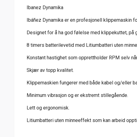
Ibanez Dynamika
Ibáñez Dynamika er en profesjonell klippemaskin fo
Designet for å ha god følelse med klippekuttet, på 
8 timers batterilevetid med Litiumbatteri uten minn
Konstant hastighet som opprettholder RPM selv når 
Skjær av topp kvalitet.
Klippemaskien fungerer med både kabel og/eller ba
Minimum vibrasjon og er ekstremt stillegående.
Lett og ergonomisk.
Litiumbatteri uten minneeffekt som kan arbeid oppti