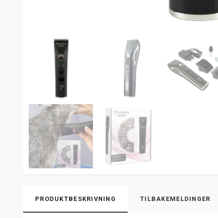
PRODUKTBESKRIVNING
TILBAKEMELDINGER