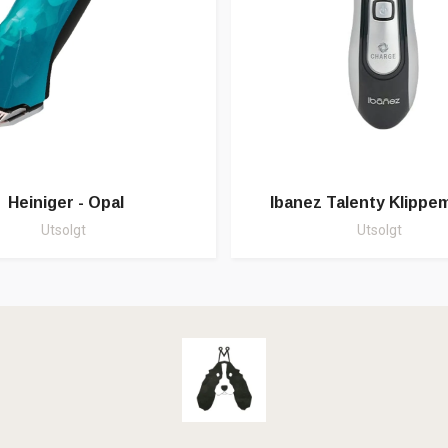
Heiniger - Opal
Ibanez Talenty Klippe
Utsolgt
Utsolgt