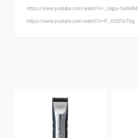
https://www.youtube.com/watch?v=_Uqps-SwN4M
https://www.youtube.com/watch?v=P_O3t0TeT6g