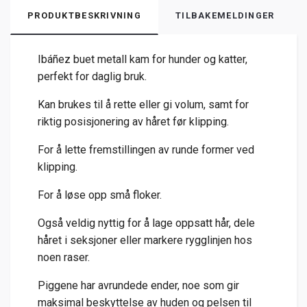
PRODUKTBESKRIVNING
TILBAKEMELDINGER
Ibáñez buet metall kam for hunder og katter,
perfekt for daglig bruk.
Kan brukes til å rette eller gi volum, samt for
riktig posisjonering av håret før klipping.
For å lette fremstillingen av runde former ved
klipping.
For å løse opp små floker.
Også veldig nyttig for å lage oppsatt hår, dele
håret i seksjoner eller markere rygglinjen hos
noen raser.
Piggene har avrundede ender, noe som gir
maksimal beskyttelse av huden og pelsen til