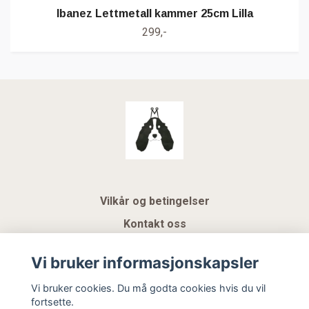
Ibanez Lettmetall kammer 25cm Lilla
299,-
Vilkår og betingelser
Kontakt oss
KUNDEKLUBB NSK
Vi bruker informasjonskapsler
Gavekort
Vi bruker cookies. Du må godta cookies hvis du vil
fortsette.