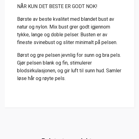
NÅR KUN DET BESTE ER GODT NOK!
Børste av beste kvalitet med blandet bust av
natur og nylon. Mix bust grer godt igjennom
tykke, lange og doble pelser. Busten er av
fineste svinebust og sliter minimalt på pelsen.
Børst og gre pelsen jevnlig for sunn og bra pels.
Gjør pelsen blank og fin, stimulerer
blodsirkulasjonen, og gir luft til sunn hud. Samler
løse hår og røyte pels.