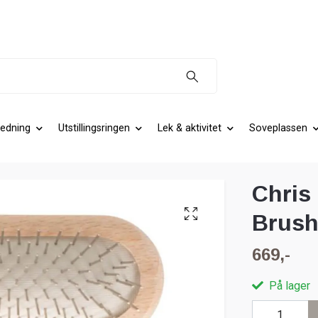
edning
Utstillingsringen
Lek & aktivitet
Soveplassen
Chris
Brus
669,-
På lager