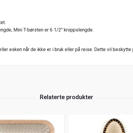
et.
gde, Mini T-børsten er 6 1/2" kroppslengde.
ler esken når de ikke er i bruk eller på reise. Dette vil beskytte 