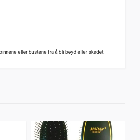
pinnene eller bustene fra å bli bøyd eller skadet.