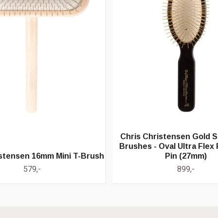
Chris Christensen Gold S
Brushes - Oval Ultra Flex
istensen 16mm Mini T-Brush
Pin (27mm)
579,-
899,-