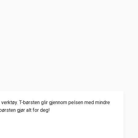
ig verktøy. T-børsten glir gjennom pelsen med mindre
ørsten gjør alt for deg!