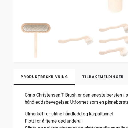
PRODUKTBESKRIVNING
TILBAKEMELDINGER
Chris Christensen T-Brush er den eneste børsten i si
håndleddsbevegelser. Utformet som en pinnebørste i 
Utmerket for slitne håndledd og karpaltunnel
Flott for å fjerne død underull