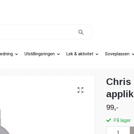
edning
Utstillingsringen
Lek & aktivitet
Soveplassen
Chris
appli
99,-
På lager