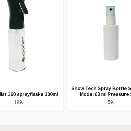
Show Tech Spray Bottle 
ist 360 sprayflaske 300ml
Model 60 ml Pressure
199,-
59,-