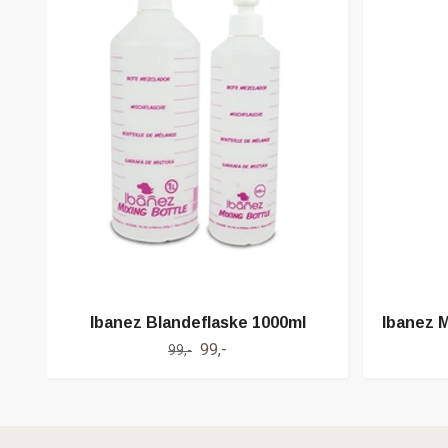
Ibanez Blandeflaske 1000ml
Ibanez M
99,-
99,-