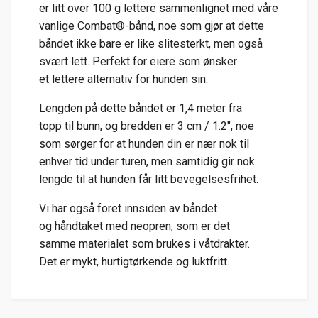
er
litt
over
100
g
lettere
sammenlignet
med
våre
vanlige
Combat®-
bånd,
noe
som
gjør
at
dette
båndet
ikke
bare
er
like
slitesterkt,
men
også
svært
lett
.
Perfekt
for
eiere
som
ønsker
et
lettere
alternativ
for
hunden
sin.
Lengden
på
dette
båndet
er
1,4
meter
fra
topp
til
bunn
,
og
bredden
er
3
cm /
1.2"
,
noe
som
sørger
for
at
hunden
din
er
nær
nok
til
enhver
tid
under
turen,
men
samtidig
gir
nok
lengde
til
at
hunden
får
litt
bevegelsesfrihet.
Vi
har
også
foret
innsiden
av
båndet
og
håndtaket
med
neopren
,
som
er
det
samme
materialet
som
brukes
i
våtdrakter.
Det
er
mykt,
hurtigtørkende
og
luktfritt
.