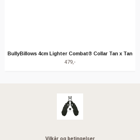
BullyBillows 4cm Lighter Combat® Collar Tan x Tan
479,-
Vilkår og betingelser