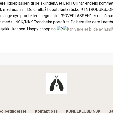
e liggeplassen til pelsklingen.Vet Bed i Ull har endelig kommet i
k madrass inni. De er altså heeelt fantastiske!!! INTRODUKSJON
nn så mange nye produkter i segmentet "SOVEPLASSEN", er de nå s
ta med til NSK/NKK Trondheim portofritt. Da bestiller dere i nett
utsjekk i kassen. Happy shopping
og betingelser
Kontakt oss
KUNDEKLUBB NSK
Ga