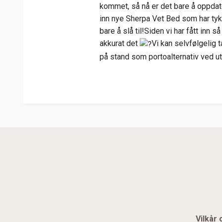
kommet, så nå er det bare å oppdater
inn nye Sherpa Vet Bed som har tyk
bare å slå til!Siden vi har fått i
akkurat det
Vi kan selvfølgelig 
på stand som portoalternativ ved 
Vilkår 