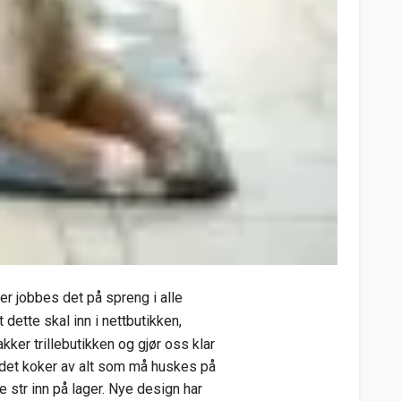
er jobbes det på spreng i alle
t dette skal inn i nettbutikken,
ker trillebutikken og gjør oss klar
g hodet koker av alt som må huskes på
 str inn på lager. Nye design har