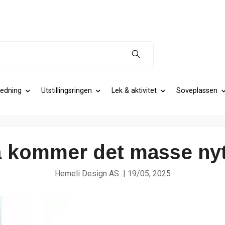
edning
Utstillingsringen
Lek & aktivitet
Soveplassen
kommer det masse nytt
Hemeli Design AS
|
19/05, 2025