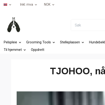
Inkl. mva
NOK
Pelspleie
Grooming Tools
Stelleplassen
Hundebekl
Til hjemmet
Oppdrett
TJOHOO, nå 