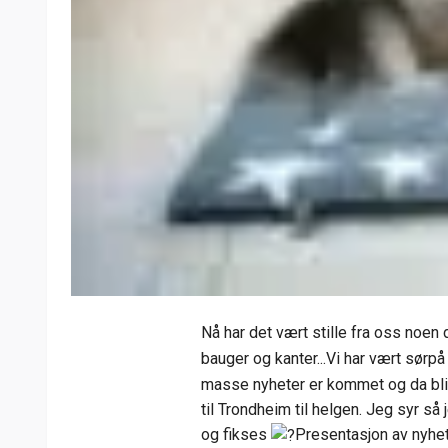
Nå har det vært stille fra oss noen d
bauger og kanter...Vi har vært sør
masse nyheter er kommet og da blir 
til Trondheim til helgen. Jeg syr så 
og fikses
Presentasjon av nyhet