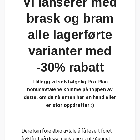
Vi lanserer med
brask og bram
alle lagerførte
varianter med
-30% rabatt
I tillegg vil selvfølgelig Pro Plan
bonusavtalene komme på toppen av
dette, om du nå enten har en hund eller
er stor oppdretter :)
Dere kan foreløbig avtale å få levert foret
fraktfritt på disse punktene i Juli/August: