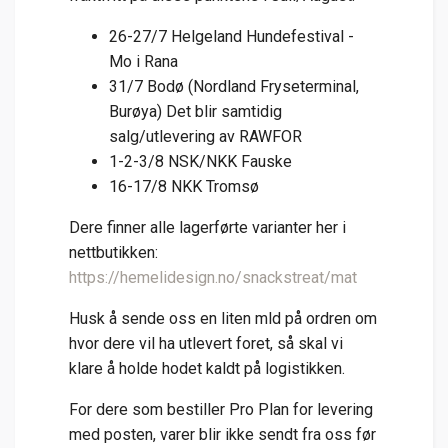
26-27/7 Helgeland Hundefestival -
Mo i Rana
31/7 Bodø (Nordland Fryseterminal,
Burøya) Det blir samtidig
salg/utlevering av RAWFOR
1-2-3/8 NSK/NKK Fauske
16-17/8 NKK Tromsø
Dere finner alle lagerførte varianter her i
nettbutikken:
https://hemelidesign.no/snackstreat/mat
Husk å sende oss en liten mld på ordren om
hvor dere vil ha utlevert foret, så skal vi
klare å holde hodet kaldt på logistikken.
For dere som bestiller Pro Plan for levering
med posten, varer blir ikke sendt fra oss før