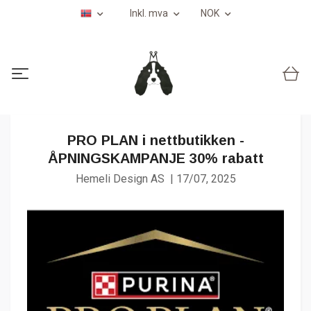
Inkl. mva
NOK
PRO PLAN i nettbutikken -
ÅPNINGSKAMPANJE 30% rabatt
Hemeli Design AS
|
17/07, 2025