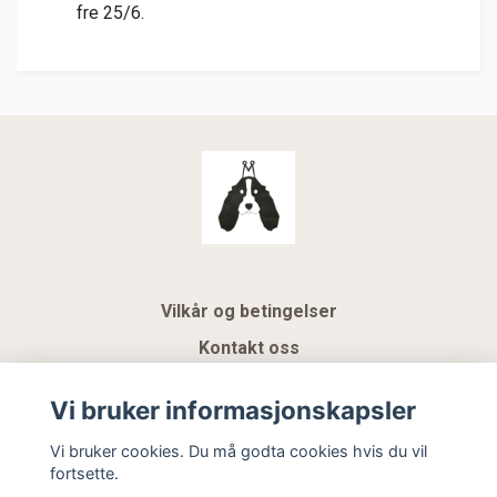
fre 25/6.
Vilkår og betingelser
Kontakt oss
KUNDEKLUBB NSK
Vi bruker informasjonskapsler
Gavekort
Vi bruker cookies. Du må godta cookies hvis du vil
fortsette.
Hemeli Design AS