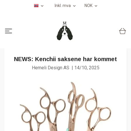
Inkl. mva
NOK
NEWS: Kenchii saksene har kommet
Hemeli Design AS
|
14/10, 2025