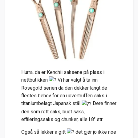
Hurra, da er Kenchii saksene på plass i
nettbutikken
Vi har valgt å ta inn
Rosegold serien da den dekker langt de
flestes behov for en uovertruffen saks i
titaniumbelagt Japansk stål
Dere finner
den som rett saks, buet saks,
effileringssaks og chunker, alle i 8" str.
Også så lekker a gitt
det gjør jo ikke noe