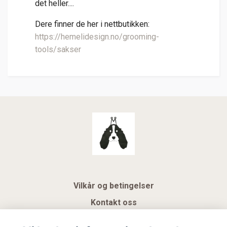
det heller....
Dere finner de her i nettbutikken:
https://hemelidesign.no/grooming-
tools/sakser
Vilkår og betingelser
Kontakt oss
KUNDEKLUBB NSK