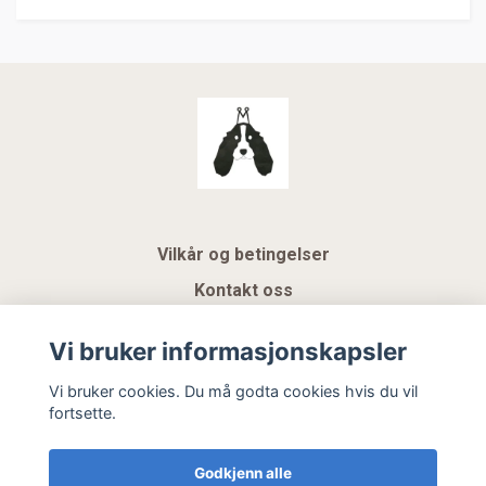
Vilkår og betingelser
Kontakt oss
KUNDEKLUBB NSK
Vi bruker informasjonskapsler
Gavekort
Vi bruker cookies. Du må godta cookies hvis du vil
fortsette.
Hemeli Design AS
Godkjenn alle