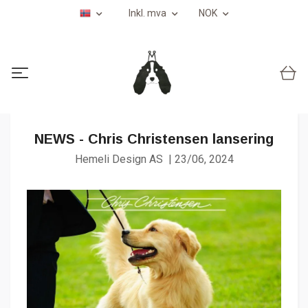
Inkl. mva
NOK
NEWS - Chris Christensen lansering
Hemeli Design AS
|
23/06, 2024